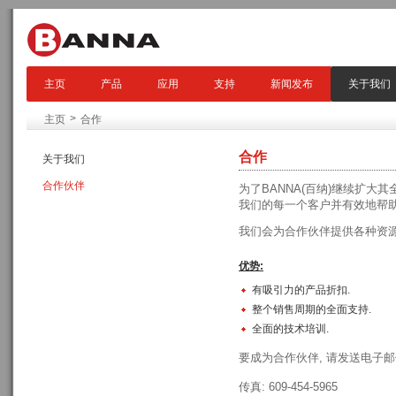
主页
产品
应用
支持
新闻发布
关于我们
>
主页
合作
合作
关于我们
合作伙伴
为了BANNA(百纳)继续扩大
我们的每一个客户并有效地帮助
我们会为合作伙伴提供各种资源
优势:
有吸引力的产品折扣.
整个销售周期的全面支持.
全面的技术培训.
要成为合作伙伴, 请发送电子邮
传真: 609-454-5965